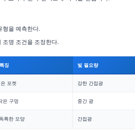
유형을 예측한다.
 조명 조건을 조정한다.
 특징
빛 필요량
깊은 포켓
강한 간접광
작은 구멍
중간 광
 독특한 모양
간접광