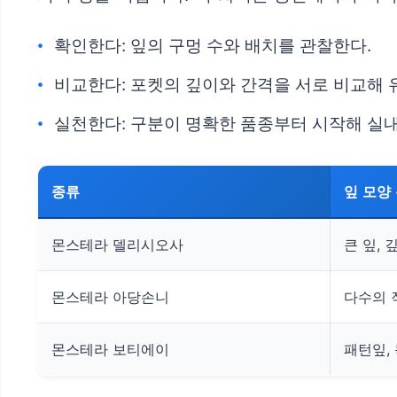
확인한다: 잎의 구멍 수와 배치를 관찰한다.
비교한다: 포켓의 깊이와 간격을 서로 비교해 
실천한다: 구분이 명확한 품종부터 시작해 실내
종류
잎 모양
몬스테라 델리시오사
큰 잎, 
몬스테라 아당손니
다수의 
몬스테라 보티에이
패턴잎,