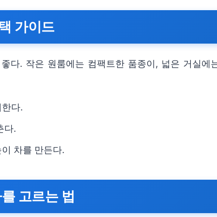
택 가이드
좋다. 작은 원룸에는 컴팩트한 품종이, 넓은 거실에는
려한다.
춘다.
이 차를 만든다.
라를 고르는 법