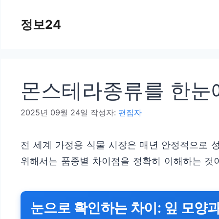
컨
정보24
텐
츠
로
건
몬스테라종류를 한눈에
너
뛰
2025년 09월 24일
작성자:
편집자
기
전 세계 가정용 식물 시장은 매년 안정적으로 
위해서는 품종별 차이점을 정확히 이해하는 것이
눈으로 확인하는 차이: 잎 모양