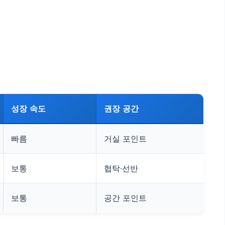
성장 속도
권장 공간
빠름
거실 포인트
보통
협탁·선반
보통
공간 포인트