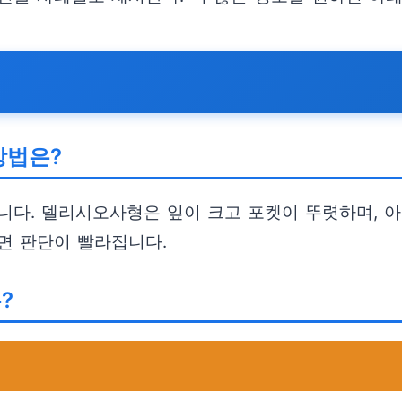
방법은?
니다. 델리시오사형은 잎이 크고 포켓이 뚜렷하며, 
면 판단이 빨라집니다.
?