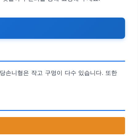
아당손니형은 작고 구멍이 다수 있습니다. 또한