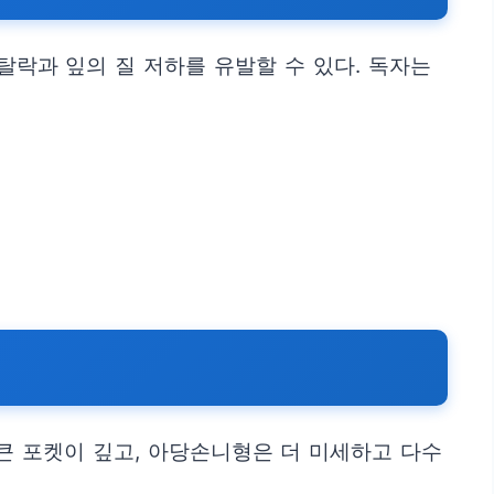
탈락과 잎의 질 저하를 유발할 수 있다. 독자는
큰 포켓이 깊고, 아당손니형은 더 미세하고 다수