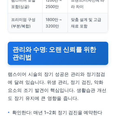
램스이어 보철
1200만 ~
브랜드/디자인에 따
포함(싱글)
2500만
라 차이
프리미엄 구성
1800만 ~
맞춤 설계 및 고급
(부분/복합)
3200만
재료 포함
관리와 수명: 오랜 신뢰를 위한
관리법
램스이어 시술의 장기 성공은 관리와 정기점검
에 달려 있습니다. 위생 관리, 정기 검진, 악화
요소의 조기 발견이 핵심입니다. 생활습관 개선
도 장기 유지에 큰 영향을 줍니다.
확인한다: 매년 1~2회 정기 검진을 예약한다