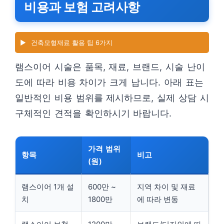
비용과 보험 고려사항
▶️
건축모형재료 활용 팁 6가지
램스이어 시술은 품목, 재료, 브랜드, 시술 난이
도에 따라 비용 차이가 크게 납니다. 아래 표는
일반적인 비용 범위를 제시하므로, 실제 상담 시
구체적인 견적을 확인하시기 바랍니다.
가격 범위
항목
비고
(원)
램스이어 1개 설
600만 ~
지역 차이 및 재료
치
1800만
에 따라 변동