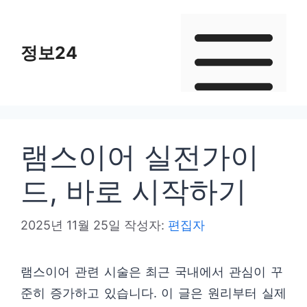
컨
텐
정보24
츠
로
건
너
뛰
램스이어 실전가이
기
드, 바로 시작하기
2025년 11월 25일
작성자:
편집자
램스이어 관련 시술은 최근 국내에서 관심이 꾸
준히 증가하고 있습니다. 이 글은 원리부터 실제