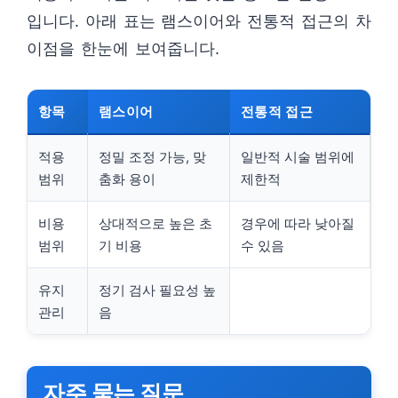
입니다. 아래 표는 램스이어와 전통적 접근의 차
이점을 한눈에 보여줍니다.
항목
램스이어
전통적 접근
적용
정밀 조정 가능, 맞
일반적 시술 범위에
범위
춤화 용이
제한적
비용
상대적으로 높은 초
경우에 따라 낮아질
범위
기 비용
수 있음
유지
정기 검사 필요성 높
관리
음
자주 묻는 질문