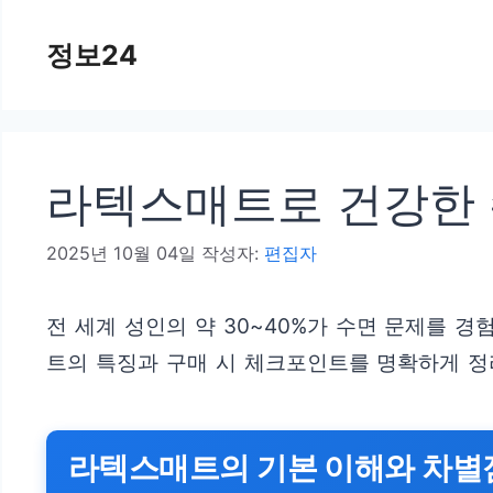
컨
정보24
텐
츠
로
건
라텍스매트로 건강한 
너
뛰
2025년 10월 04일
작성자:
편집자
기
전 세계 성인의 약 30~40%가 수면 문제를 
트의 특징과 구매 시 체크포인트를 명확하게 정
라텍스매트의 기본 이해와 차별