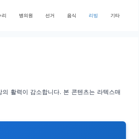
누리
병의원
선거
음식
리빙
기타
일상의 활력이 감소합니다. 본 콘텐츠는 라텍스매