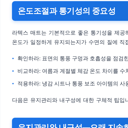
온도조절과 통기성의 중요성
라텍스 매트는 기본적으로 좋은 통기성을 제공하
온도가 일정하게 유지되는지가 수면의 질에 직접
확인하라: 표면의 통풍 구멍과 호흡성을 점검한
비교하라: 여름과 계절별 체감 온도 차이를 수
적용하라: 냉감 시트나 통풍 보조 아이템의 사
다음은 유지관리와 내구성에 대한 구체적 팁입
유지관리와 내구성—오래 지속