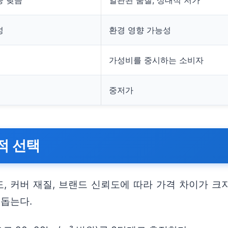
응 낮음
일관된 품질, 상대적 저가
성
환경 영향 가능성
가성비를 중시하는 소비자
중저가
적 선택
도, 커버 재질, 브랜드 신뢰도에 따라 가격 차이가 
 돕는다.