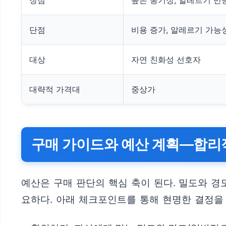
장점
높은 통기성, 알레르기 반
단점
비용 증가, 알레르기 가능
대상
자연 친화성 선호자
대략적 가격대
중상가
구매 가이드와 예산 계획—합리
예산은 구매 판단의 핵심 축이 된다. 밀도와 경
요하다. 아래 체크포인트를 통해 현명한 결정을