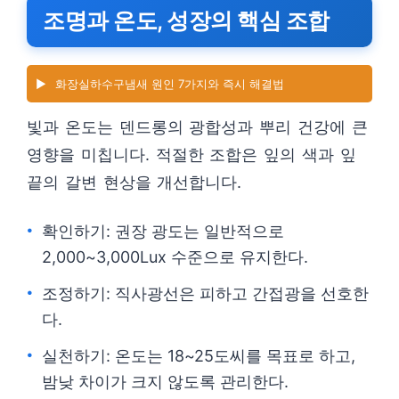
조명과 온도, 성장의 핵심 조합
▶️
화장실하수구냄새 원인 7가지와 즉시 해결법
빛과 온도는 덴드롱의 광합성과 뿌리 건강에 큰
영향을 미칩니다. 적절한 조합은 잎의 색과 잎
끝의 갈변 현상을 개선합니다.
확인하기: 권장 광도는 일반적으로
2,000~3,000Lux 수준으로 유지한다.
조정하기: 직사광선은 피하고 간접광을 선호한
다.
실천하기: 온도는 18~25도씨를 목표로 하고,
밤낮 차이가 크지 않도록 관리한다.