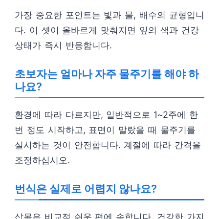
가장 중요한 포인트는 빛과 물, 배수의 균형입니
다. 이 셋이 올바르게 맞춰지면 잎의 색과 건강
상태가 즉시 반응합니다.
초보자는 얼마나 자주 물주기를 해야 하
나요?
환경에 따라 다르지만, 일반적으로 1~2주에 한
번 정도 시작하고, 표면이 말랐을 때 물주기를
실시하는 것이 안전합니다. 계절에 따라 간격을
조정하십시오.
번식은 실제로 어렵지 않나요?
삽목은 비교적 쉬운 편에 속합니다. 건강한 가지