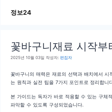
컨
정보24
텐
츠
로
건
꽃바구니재료 시작부
너
뛰
2025년 10월 03일
작성자:
편집자
기
꽃바구니의 매력은 재료의 선택과 배치에서 시작
는 원칙과 실전 팁을 7가지 포인트로 정리합니다
본 가이드는 독자가 바로 적용할 수 있는 구체적
파악할 수 있도록 구성되었습니다.