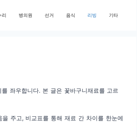
누리
병의원
선거
음식
리빙
기타
치를 좌우합니다. 본 글은 꽃바구니재료를 고르
을 주고, 비교표를 통해 재료 간 차이를 한눈에