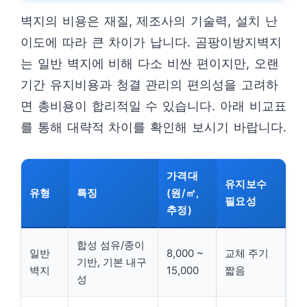
벽지의 비용은 재질, 제조사의 기술력, 설치 난
이도에 따라 큰 차이가 납니다. 곰팡이방지벽지
는 일반 벽지에 비해 다소 비싼 편이지만, 오랜
기간 유지비용과 청결 관리의 편의성을 고려하
면 총비용이 합리적일 수 있습니다. 아래 비교표
를 통해 대략적 차이를 확인해 보시기 바랍니다.
가격대
유지보수
유형
특징
(원/㎡,
필요성
추정)
합성 섬유/종이
일반
8,000 ~
교체 주기
기반, 기본 내구
벽지
15,000
짧음
성