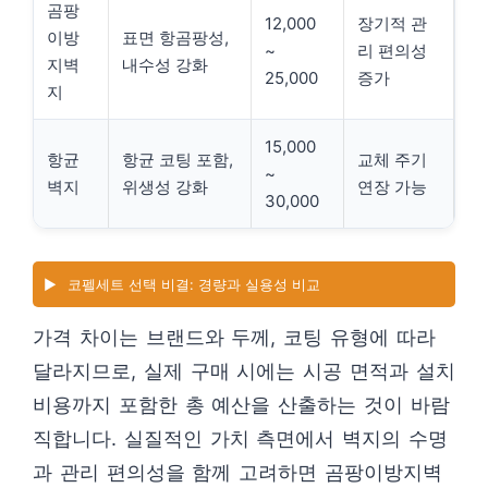
곰팡
12,000
장기적 관
이방
표면 항곰팡성,
~
리 편의성
지벽
내수성 강화
25,000
증가
지
15,000
항균
항균 코팅 포함,
교체 주기
~
벽지
위생성 강화
연장 가능
30,000
▶️
코펠세트 선택 비결: 경량과 실용성 비교
가격 차이는 브랜드와 두께, 코팅 유형에 따라
달라지므로, 실제 구매 시에는 시공 면적과 설치
비용까지 포함한 총 예산을 산출하는 것이 바람
직합니다. 실질적인 가치 측면에서 벽지의 수명
과 관리 편의성을 함께 고려하면 곰팡이방지벽