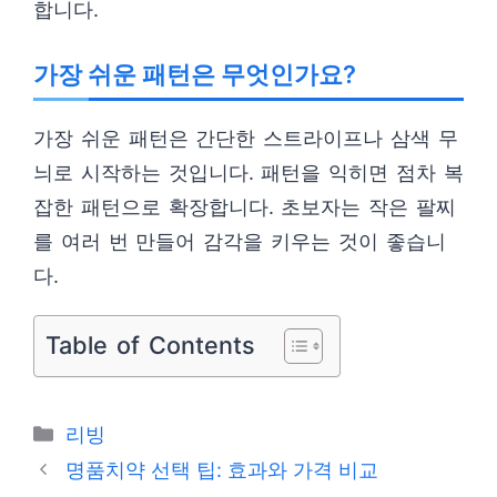
합니다.
가장 쉬운 패턴은 무엇인가요?
가장 쉬운 패턴은 간단한 스트라이프나 삼색 무
늬로 시작하는 것입니다. 패턴을 익히면 점차 복
잡한 패턴으로 확장합니다. 초보자는 작은 팔찌
를 여러 번 만들어 감각을 키우는 것이 좋습니
다.
Table of Contents
카
리빙
테
명품치약 선택 팁: 효과와 가격 비교
고