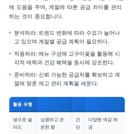
에 도움을 주며, 계절에 따른 공급 차이를 관리
하는 것이 중요합니다.
분석하라: 트렌드 변화에 따라 수요가 늘어나
고 있으며 계절별 공급 계획이 필요하다.
적용하라: 메뉴 구성에 고구마꽃을 활용해 시
각적 매력과 건강 혜택을 동시에 강조한다.
준비하라: 신뢰 가능한 공급처를 확보하고 계
절에 맞춘 재고 관리 계획을 세운다.
활용 유형
생으로 샐
상큼하고 은
간
다양한 색감 제
러드
은한 향
단
공