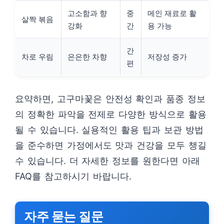
고소함과 향
중
메인 재료로 활
살짝 볶음
강화
간
용 가능
간
차로 우림
은은한 차향
저장성 증가
편
요약하면, 고구마꽃은 안전성 확인과 품종 정보
의 정확한 파악을 전제로 다양한 방식으로 활용
될 수 있습니다. 실용적인 활용 팁과 보관 방법
을 준수하면 가정에서도 맛과 건강을 모두 챙길
수 있습니다. 더 자세한 정보를 원한다면 아래
FAQ를 참고하시기 바랍니다.
자주 묻는 질문