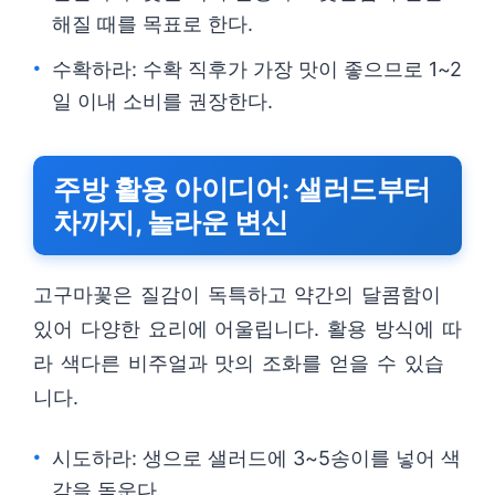
해질 때를 목표로 한다.
수확하라: 수확 직후가 가장 맛이 좋으므로 1~2
일 이내 소비를 권장한다.
주방 활용 아이디어: 샐러드부터
차까지, 놀라운 변신
고구마꽃은 질감이 독특하고 약간의 달콤함이
있어 다양한 요리에 어울립니다. 활용 방식에 따
라 색다른 비주얼과 맛의 조화를 얻을 수 있습
니다.
시도하라: 생으로 샐러드에 3~5송이를 넣어 색
감을 돋운다.