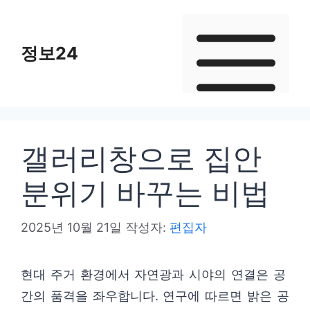
컨
텐
정보24
츠
로
건
너
뛰
갤러리창으로 집안
기
분위기 바꾸는 비법
2025년 10월 21일
작성자:
편집자
현대 주거 환경에서 자연광과 시야의 연결은 공
간의 품격을 좌우합니다. 연구에 따르면 밝은 공