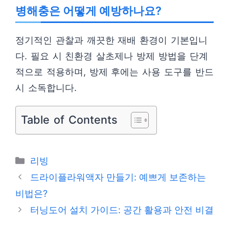
병해충은 어떻게 예방하나요?
정기적인 관찰과 깨끗한 재배 환경이 기본입니
다. 필요 시 친환경 살초제나 방제 방법을 단계
적으로 적용하며, 방제 후에는 사용 도구를 반드
시 소독합니다.
Table of Contents
카
리빙
테
드라이플라워액자 만들기: 예쁘게 보존하는
고
비법은?
리
터닝도어 설치 가이드: 공간 활용과 안전 비결