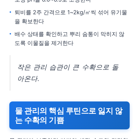
퇴비를 2주 간격으로 1~2kg/㎡씩 섞어 유기물
을 확보한다
배수 상태를 확인하고 뿌리 숨통이 막히지 않
도록 이물질을 제거한다
작은 관리 습관이 큰 수확으로 돌
아온다.
물 관리의 핵심 루틴으로 잃지 않
는 수확의 기쁨